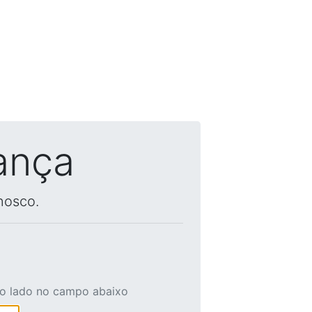
ança
nosco.
ao lado no campo abaixo