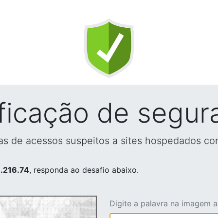
ificação de segur
vas de acessos suspeitos a sites hospedados co
.216.74
, responda ao desafio abaixo.
Digite a palavra na imagem 