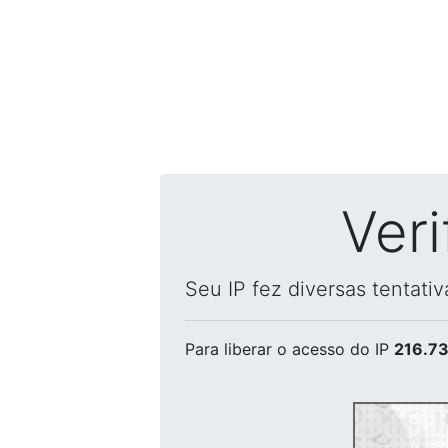
Ver
Seu IP fez diversas tentati
Para liberar o acesso
do IP
216.73